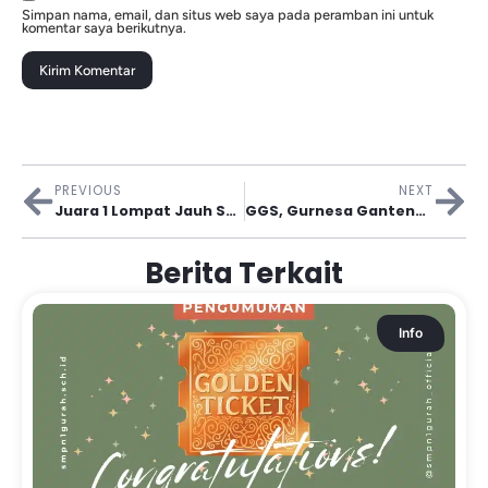
Simpan nama, email, dan situs web saya pada peramban ini untuk
komentar saya berikutnya.
PREVIOUS
NEXT
Juara 1 Lompat Jauh Serta Juara 3 Lari 100m Dan 400m Dalam Rangka Event Pekan Paralympik Pelajar Daerah (Pepaperda) II Jawa Timur
GGS, Gurnesa Ganteng Sekalee!!
Berita Terkait
Info