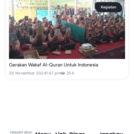
Kegiatan
Gerakan Wakaf Al-Quran Untuk Indonesia
29 November 2024
1:47 pm
354
Jelajahi akun