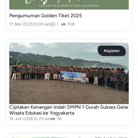
Pengumuman Golden Tiket 2025
17 Mei 2025
10:00 am
1
708
Kegiatan
Ciptakan Kenangan Indah SMPN 1 Gurah Sukses Gelar
Wisata Edukasi ke Yogyakarta
14 Juli 2026
12:23 am
78