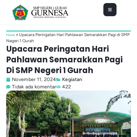
»
Upacara Peringatan Hari Pahlawan Semarakkan Pagi di SMP
Home
Negeri 1 Gurah
Upacara Peringatan Hari
Pahlawan Semarakkan Pagi
Di SMP Negeri 1 Gurah
November 11, 2024
Kegiatan
Tidak ada komentar
422