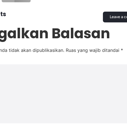
ts
Leave a 
galkan Balasan
nda tidak akan dipublikasikan.
Ruas yang wajib ditandai
*