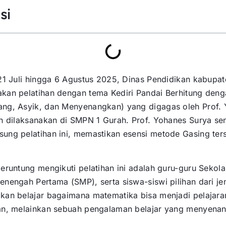
si
21 Juli hingga 6 Agustus 2025, Dinas Pendidikan kabupat
kan pelatihan dengan tema Kediri Pandai Berhitung den
ng, Asyik, dan Menyenangkan) yang digagas oleh Prof.
n dilaksanakan di SMPN 1 Gurah. Prof. Yohanes Surya sen
ung pelatihan ini, memastikan esensi metode Gasing te
eruntung mengikuti pelatihan ini adalah guru-guru Sekol
nengah Pertama (SMP), serta siswa-siswi pilihan dari j
kan belajar bagaimana matematika bisa menjadi pelajara
an, melainkan sebuah pengalaman belajar yang menyena