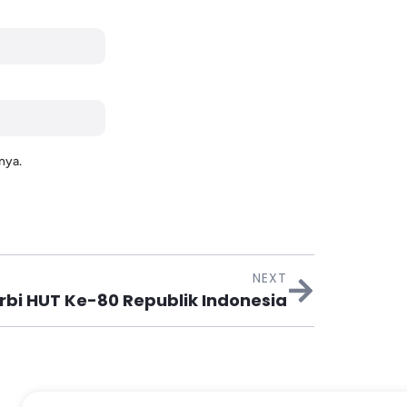
nya.
NEXT
bi HUT Ke-80 Republik Indonesia