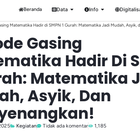
Beranda
Data
Info
Digitalis
sing Matematika Hadir di SMPN 1 Gurah: Matematika Jadi Mudah, Asyik, 
ode Gasing
matika Hadir Di
rah: Matematika 
h, Asyik, Dan
yenangkan!
2025
Kegiatan
Tidak ada komentar
1,185