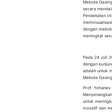
Metode Gasin
secara mendala
Pendekatan in
memvisualisas
dengan metode 
meningkat seca
Pada 24 Juli 
dengan kunjun
adalah untuk m
Metode Gasing”
Prof. Yohanes
Menyenangkan),
untuk meningk
inovatif dan 