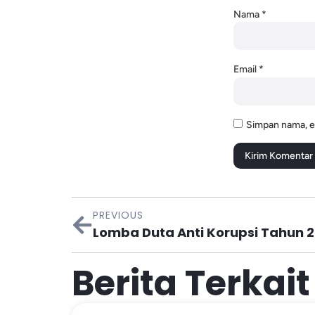
Nama
*
Email
*
Simpan nama, em
PREVIOUS
Lomba Duta Anti Korupsi Tahun 
Berita Terkait