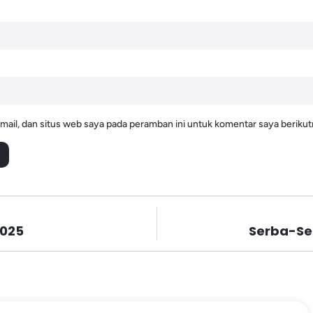
ail, dan situs web saya pada peramban ini untuk komentar saya berikut
2025
Serba-Ser