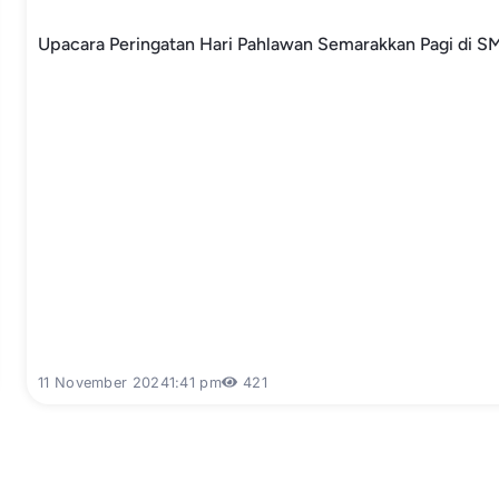
Upacara Peringatan Hari Pahlawan Semarakkan Pagi di S
11 November 2024
1:41 pm
421