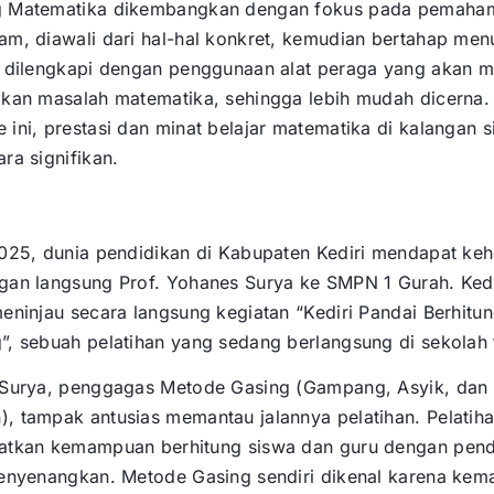
g Matematika dikembangkan dengan fokus pada pemaha
m, diawali dari hal-hal konkret, kemudian bertahap menu
i dilengkapi dengan penggunaan alat peraga yang akan 
ikan masalah matematika, sehingga lebih mudah dicerna.
ini, prestasi dan minat belajar matematika di kalangan 
ra signifikan.
2025, dunia pendidikan di Kabupaten Kediri mendapat ke
gan langsung Prof. Yohanes Surya ke SMPN 1 Gurah. Ked
eninjau secara langsung kegiatan “Kediri Pandai Berhitu
, sebuah pelatihan yang sedang berlangsung di sekolah 
 Surya, penggagas Metode Gasing (Gampang, Asyik, dan
 tampak antusias memantau jalannya pelatihan. Pelatihan
atkan kemampuan berhitung siswa dan guru dengan pen
menyenangkan. Metode Gasing sendiri dikenal karena ke