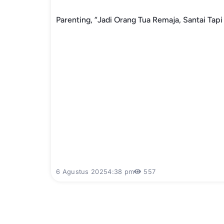
Parenting, “Jadi Orang Tua Remaja, Santai Tap
6 Agustus 2025
4:38 pm
557