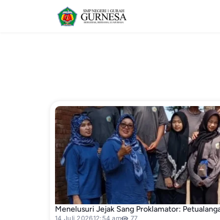
Menelusuri Jejak Sang Proklamator: Petualang
14 Juli 2026
12:54 am
77