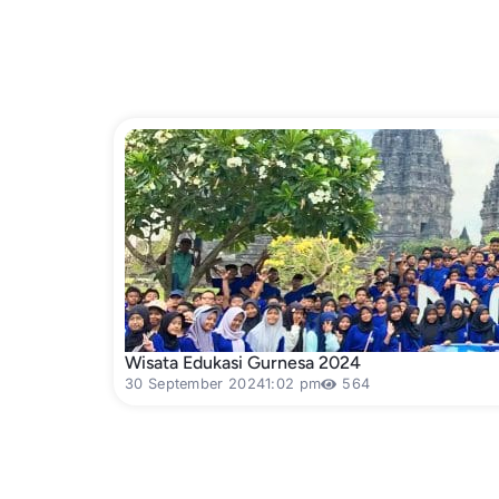
Wisata Edukasi Gurnesa 2024
30 September 2024
1:02 pm
564