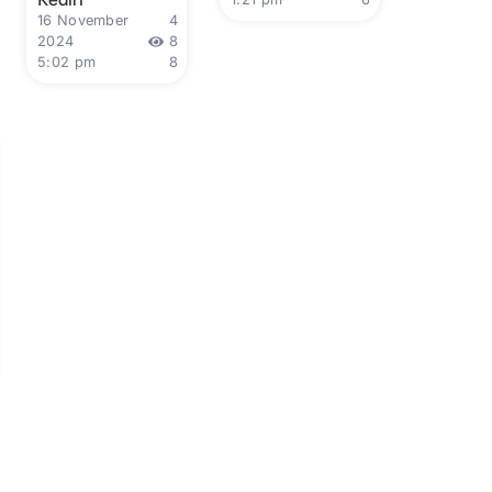
16 November
4
2024
8
5:02 pm
8