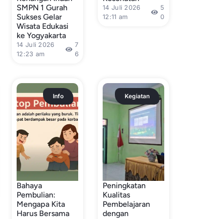
SMPN 1 Gurah
14 Juli 2026
5
Sukses Gelar
12:11 am
0
Wisata Edukasi
ke Yogyakarta
14 Juli 2026
7
12:23 am
6
Info
Kegiatan
Bahaya
Peningkatan
Pembulian:
Kualitas
Mengapa Kita
Pembelajaran
Harus Bersama
dengan