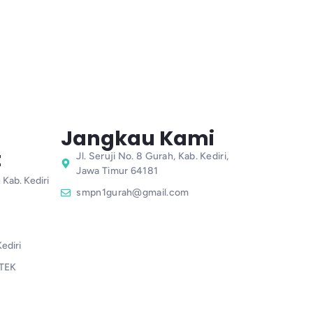
Jangkau Kami
t
Jl. Seruji No. 8 Gurah, Kab. Kediri,
Jawa Timur 64181
 Kab. Kediri
smpn1gurah@gmail.com
ediri
TEK