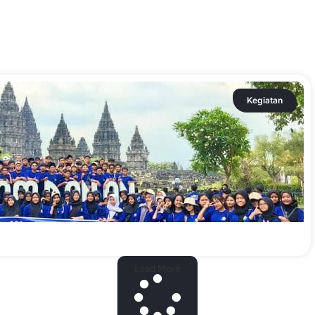
Kegiatan
Load More