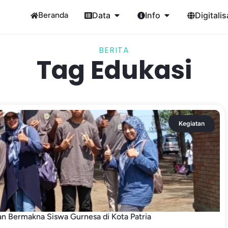
Beranda
Data
Info
Digitalis
BERITA
Tag Edukasi
Kegiatan
an Bermakna Siswa Gurnesa di Kota Patria