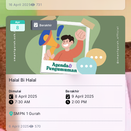
16 April 2025
731
Apr
Berakhir
8
Halal Bi Halal
Dimulai
Berakhir
8 April 2025
9 April 2025
7:30 AM
2:00 PM
SMPN 1 Gurah
6 April 2025
570