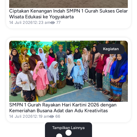
Ciptakan Kenangan Indah SMPN 1 Gurah Sukses Gelar
Wisata Edukasi ke Yogyakarta
14 Juli 2026
12:23 am
77
Kegiatan
SMPN 1 Gurah Rayakan Hari Kartini 2026 dengan
Kemeriahan Busana Adat dan Adu Kreativitas
14 Juli 2026
12:19 am
66
Tampilkan Lainnya