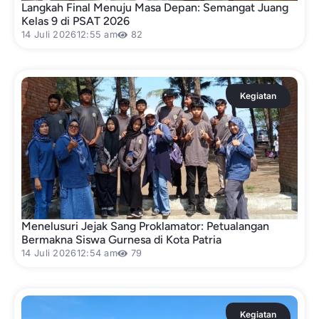
Langkah Final Menuju Masa Depan: Semangat Juang
Kelas 9 di PSAT 2026
14 Juli 2026
12:55 am
82
Kegiatan
Menelusuri Jejak Sang Proklamator: Petualangan
Bermakna Siswa Gurnesa di Kota Patria
14 Juli 2026
12:54 am
79
Kegiatan