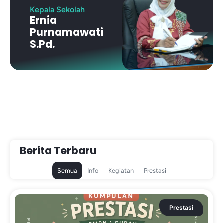
Kepala Sekolah
Ernia
Purnamawati
S.Pd.
Berita Terbaru
Semua
Info
Kegiatan
Prestasi
Prestasi