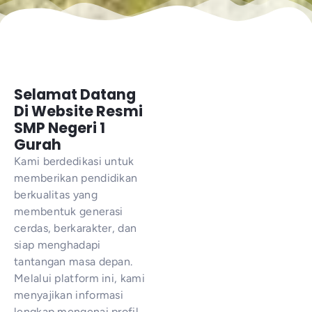
Selamat Datang
Di Website Resmi
SMP Negeri 1
Gurah
Kami berdedikasi untuk
memberikan pendidikan
berkualitas yang
membentuk generasi
cerdas, berkarakter, dan
siap menghadapi
tantangan masa depan.
Melalui platform ini, kami
menyajikan informasi
lengkap mengenai profil