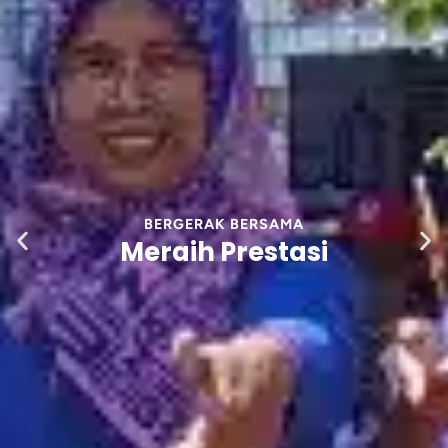
DAN MENJADI PRIBADI
Yang Luar Biasa