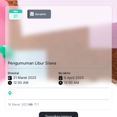
Mar
Berakhir
21
Pengumuman Libur Siswa
Dimulai
Berakhir
21 Maret 2025
9 April 2025
12:00 AM
12:00 AM
-
18 Maret 2025
717
Tampilkan lainnya