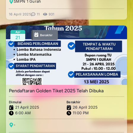
SMPN 1 Gurah
16 April 2025
11
931
Apr
Berakhir
21
Pendaftaran Golden Tiket 2025 Telah Dibuka
Dimulai
Berakhir
21 April 2025
26 April 2025
6:00 AM
11:00 PM
-