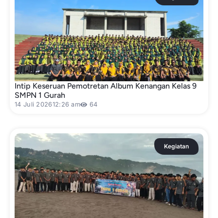
Intip Keseruan Pemotretan Album Kenangan Kelas 9
SMPN 1 Gurah
14 Juli 2026
12:26 am
64
Kegiatan