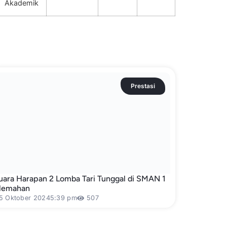
Akademik
Prestasi
uara Harapan 2 Lomba Tari Tunggal di SMAN 1
lemahan
5 Oktober 2024
5:39 pm
507