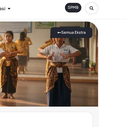
SPMB
asi
Semua Ekstra