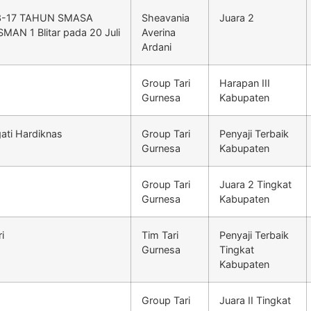
3-17 TAHUN SMASA
Sheavania
Juara 2
AN 1 Blitar pada 20 Juli
Averina
Ardani
Group Tari
Harapan III
Gurnesa
Kabupaten
gati Hardiknas
Group Tari
Penyaji Terbaik
Gurnesa
Kabupaten
Group Tari
Juara 2 Tingkat
Gurnesa
Kabupaten
i
Tim Tari
Penyaji Terbaik
Gurnesa
Tingkat
Kabupaten
Group Tari
Juara II Tingkat