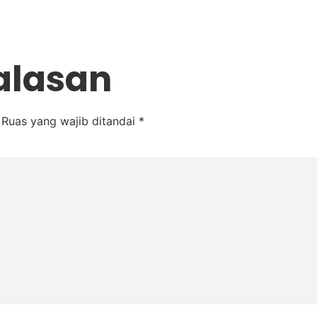
alasan
Ruas yang wajib ditandai
*