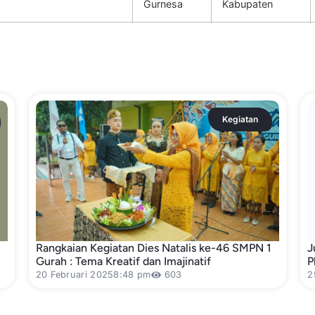
Gurnesa
Kabupaten
Kegiatan
Rangkaian Kegiatan Dies Natalis ke-46 SMPN 1
J
Gurah : Tema Kreatif dan Imajinatif
P
20 Februari 2025
8:48 pm
603
2