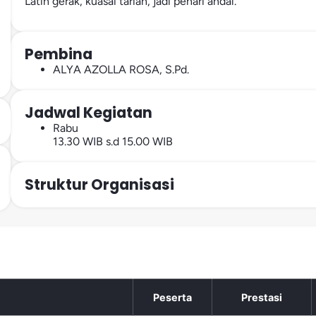
Latih gerak, kuasai tarian, jadi penari andal.
Pembina
ALYA AZOLLA ROSA, S.Pd.
Jadwal Kegiatan
Rabu
13.30 WIB s.d 15.00 WIB
Struktur Organisasi
Peserta
Prestasi