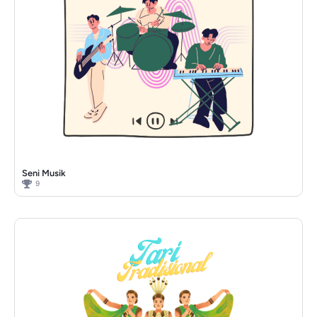
Seni Musik
9