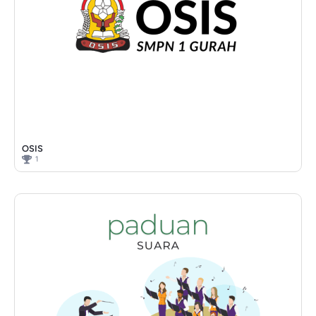
OSIS
1