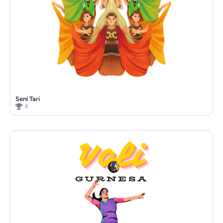
Seni Tari
6