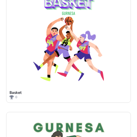
Basket
0