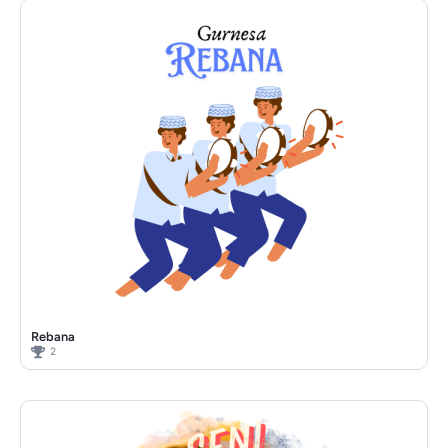
Rebana
2