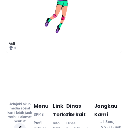
Voli
6
Jelajahi akun
Menu
Link
Dinas
Jangkau
media sosial
kami lebih jauh
Terkait
Terkait
Kami
SPMB
melalui alamat
berikut:
Jl. Seruji
Profil
Info
Dinas
No. 8 Gurah,