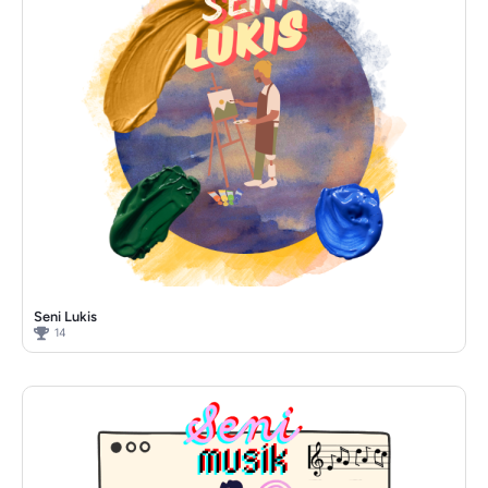
Seni Lukis
14