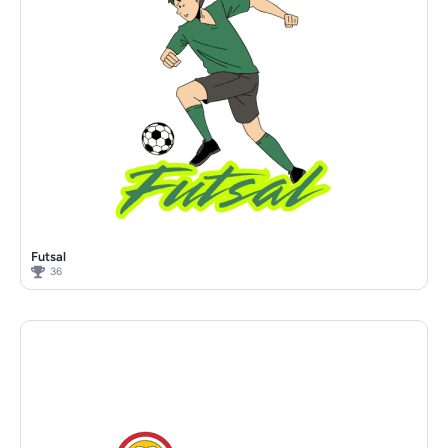
Futsal
36