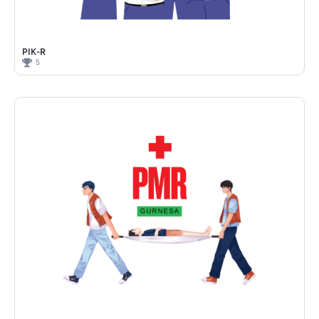
PIK-R
5