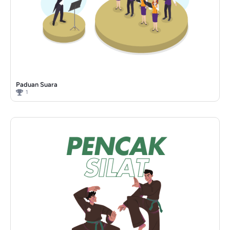
Paduan Suara
1