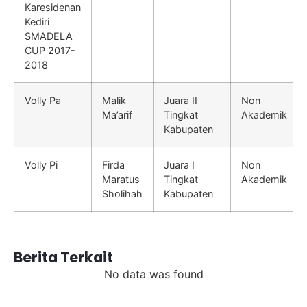
Karesidenan
Kediri
SMADELA
CUP 2017-
2018
Volly Pa
Malik
Juara II
Non
Ma’arif
Tingkat
Akademik
Kabupaten
Volly Pi
Firda
Juara I
Non
Maratus
Tingkat
Akademik
Sholihah
Kabupaten
Berita Terkait
No data was found