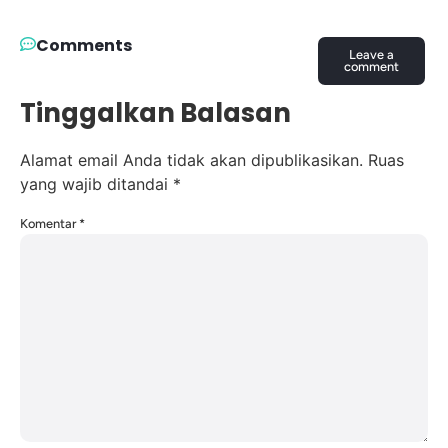
Comments
Leave a
comment
Tinggalkan Balasan
Alamat email Anda tidak akan dipublikasikan.
Ruas
yang wajib ditandai
*
Komentar
*