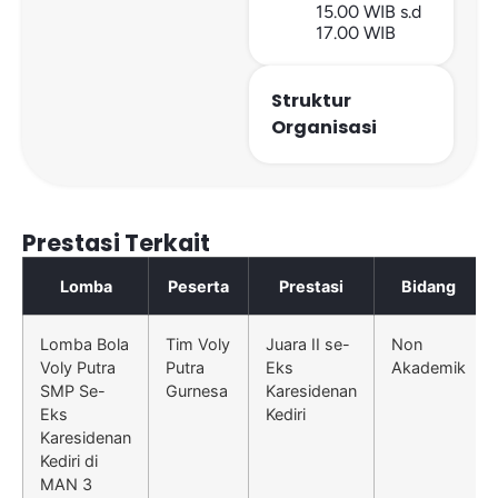
15.00 WIB s.d
17.00 WIB
Struktur
Organisasi
Prestasi Terkait
Lomba
Peserta
Prestasi
Bidang
Lomba Bola
Tim Voly
Juara II se-
Non
Voly Putra
Putra
Eks
Akademik
SMP Se-
Gurnesa
Karesidenan
Eks
Kediri
Karesidenan
Kediri di
MAN 3