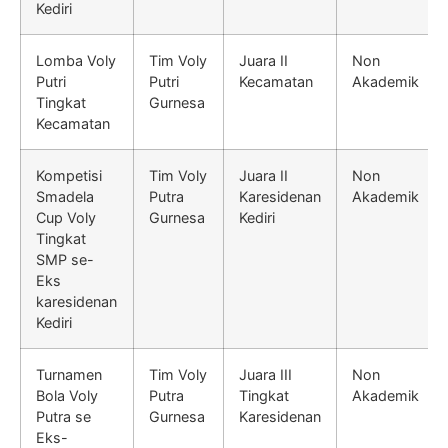
Kediri
Lomba Voly
Tim Voly
Juara II
Non
Putri
Putri
Kecamatan
Akademik
Tingkat
Gurnesa
Kecamatan
Kompetisi
Tim Voly
Juara II
Non
Smadela
Putra
Karesidenan
Akademik
Cup Voly
Gurnesa
Kediri
Tingkat
SMP se-
Eks
karesidenan
Kediri
Turnamen
Tim Voly
Juara III
Non
Bola Voly
Putra
Tingkat
Akademik
Putra se
Gurnesa
Karesidenan
Eks-