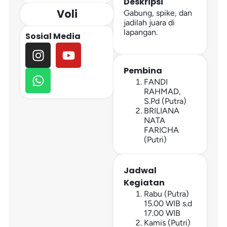
Deskripsi
Voli
Gabung, spike, dan
jadilah juara di
lapangan.
Sosial Media
Pembina
FANDI
RAHMAD,
S.Pd (Putra)
BRILIANA
NATA
FARICHA
(Putri)
Jadwal
Kegiatan
Rabu (Putra)
15.00 WIB s.d
17.00 WIB
Kamis (Putri)