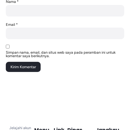
Nama
*
Email
*
Simpan nama, email, dan situs web saya pada peramban ini untuk
komentar saya berikutnya.
Jelajahi akun
Menu
Link
Dinas
Jangkau