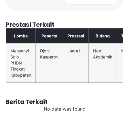
Prestasi Terkait
Lomba
Peserta
Prestasi
Bidang
Tin
Menyanyi
Djoni
Juara II
Non
Kab
Solo
Kasparov
Akademik
PHBN
Tingkat
Kabupaten
Berita Terkait
No data was found