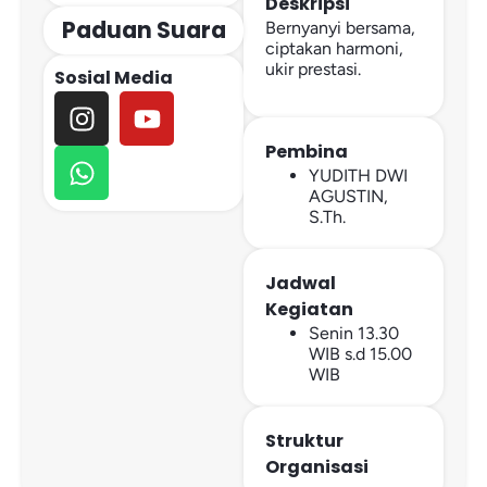
Deskripsi
Paduan Suara
Bernyanyi bersama,
ciptakan harmoni,
ukir prestasi.
Sosial Media
Pembina
YUDITH DWI
AGUSTIN,
S.Th.
Jadwal
Kegiatan
Senin 13.30
WIB s.d 15.00
WIB
Struktur
Organisasi