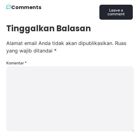
Comments
Leave a
comment
Tinggalkan Balasan
Alamat email Anda tidak akan dipublikasikan.
Ruas
yang wajib ditandai
*
Komentar
*