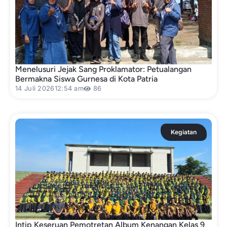
Menelusuri Jejak Sang Proklamator: Petualangan
Bermakna Siswa Gurnesa di Kota Patria
14 Juli 2026
12:54 am
86
Kegiatan
Intip Keseruan Pemotretan Album Kenangan Kelas 9