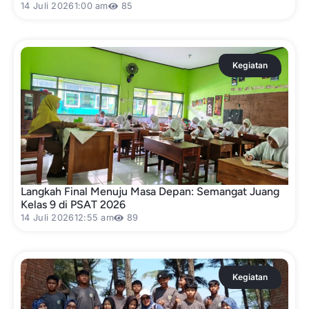
14 Juli 2026
1:00 am
85
Kegiatan
Langkah Final Menuju Masa Depan: Semangat Juang
Kelas 9 di PSAT 2026
14 Juli 2026
12:55 am
89
Kegiatan