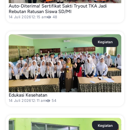
Auto-Diterima! Sertifikat Sakti Tryout TKA Jadi
Rebutan Ratusan Siswa SD/MI
14 Juli 2026
12:15 am
48
Kegiatan
Edukasi Kesehatan
14 Juli 2026
12:11 am
54
Kegiatan