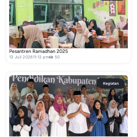
Pesantren Ramadhan 2025
13 Juli 2026
11:12 pm
50
Kegiatan