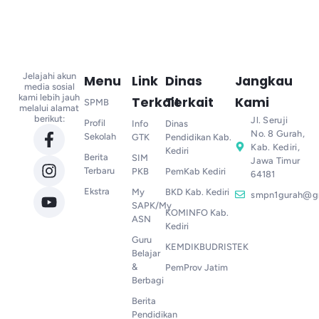
Jelajahi akun
Menu
Link
Dinas
Jangkau
media sosial
kami lebih jauh
Terkait
Terkait
Kami
SPMB
melalui alamat
berikut:
Jl. Seruji
Profil
Info
Dinas
No. 8 Gurah,
Sekolah
GTK
Pendidikan Kab.
Kab. Kediri,
Kediri
Berita
SIM
Jawa Timur
Terbaru
PKB
PemKab Kediri
64181
Ekstra
My
BKD Kab. Kediri
smpn1gurah@g
SAPK/My
KOMINFO Kab.
ASN
Kediri
Guru
KEMDIKBUDRISTEK
Belajar
&
PemProv Jatim
Berbagi
Berita
Pendidikan