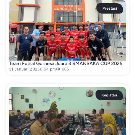
Prestasi
Team Futsal Gurnesa Juara 3 SMANSAKA CUP 2025
31 Januari 2025
8:54 pm
605
Kegiatan