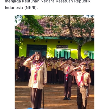
menjaga keutuhan Negara Kesatuan Republik
Indonesia (NKRI).