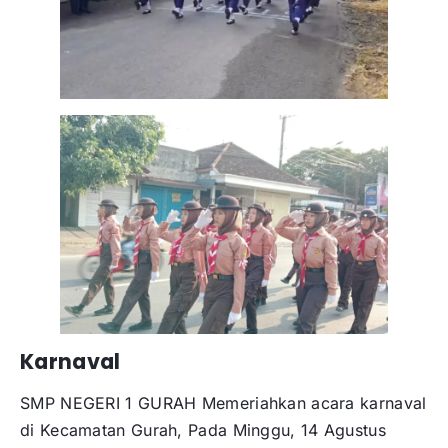
Karnaval
SMP NEGERI 1 GURAH Memeriahkan acara karnaval
di Kecamatan Gurah, Pada Minggu, 14 Agustus