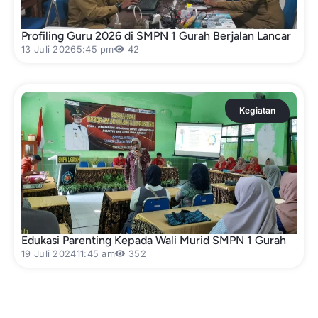
Profiling Guru 2026 di SMPN 1 Gurah Berjalan Lancar
13 Juli 2026
5:45 pm
42
Kegiatan
Edukasi Parenting Kepada Wali Murid SMPN 1 Gurah
19 Juli 2024
11:45 am
352