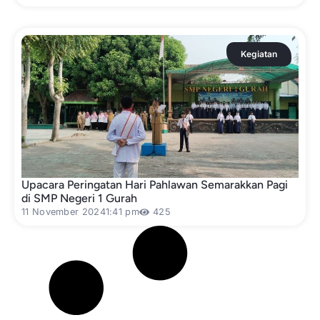
Kegiatan
Upacara Peringatan Hari Pahlawan Semarakkan Pagi
di SMP Negeri 1 Gurah
11 November 2024
1:41 pm
425