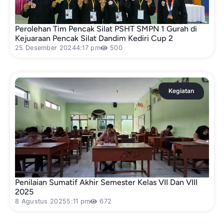
Perolehan Tim Pencak Silat PSHT SMPN 1 Gurah di
Kejuaraan Pencak Silat Dandim Kediri Cup 2
25 Desember 2024
4:17 pm
500
Kegiatan
Penilaian Sumatif Akhir Semester Kelas VII Dan VIII
2025
8 Agustus 2025
5:11 pm
672