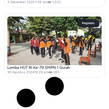
3 Desember 2025
7:59 pm
1,020
Kegiatan
Lomba HUT RI Ke-79 SMPN 1 Gurah
30 Agustus 2024
12:29 pm
585