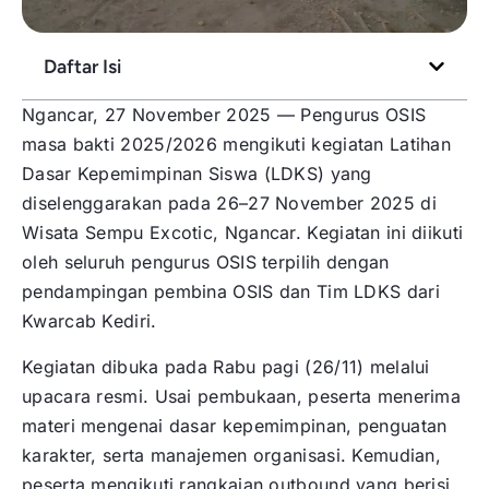
Daftar Isi
Ngancar, 27 November 2025 — Pengurus OSIS
masa bakti 2025/2026 mengikuti kegiatan Latihan
Dasar Kepemimpinan Siswa (LDKS) yang
diselenggarakan pada 26–27 November 2025 di
Wisata Sempu Excotic, Ngancar. Kegiatan ini diikuti
oleh seluruh pengurus OSIS terpilih dengan
pendampingan pembina OSIS dan Tim LDKS dari
Kwarcab Kediri.
Kegiatan dibuka pada Rabu pagi (26/11) melalui
upacara resmi. Usai pembukaan, peserta menerima
materi mengenai dasar kepemimpinan, penguatan
karakter, serta manajemen organisasi. Kemudian,
peserta mengikuti rangkaian outbound yang berisi