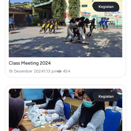
Kegiatan
Class Meeting 2024
19 Desember 2024
1:13 pm
454
Kegiatan