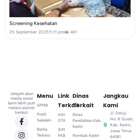
Screening Kesehatan
25 September 2025
11:11 pm
461
Jelajahi akun
Menu
Link
Dinas
Jangkau
media sosial
kami lebih jauh
Terkait
Terkait
Kami
SPMB
melalui alamat
berikut:
Jl. Seruji
Profil
Info
Dinas
No. 8 Gurah,
Sekolah
GTK
Pendidikan Kab.
Kab. Kediri,
Kediri
Berita
SIM
Jawa Timur
Terbaru
PKB
PemKab Kediri
64181