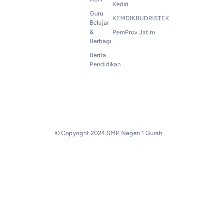
Kediri
Guru
KEMDIKBUDRISTEK
Belajar
&
PemProv Jatim
Berbagi
Berita
Pendidikan
© Copyright 2024 SMP Negeri 1 Gurah