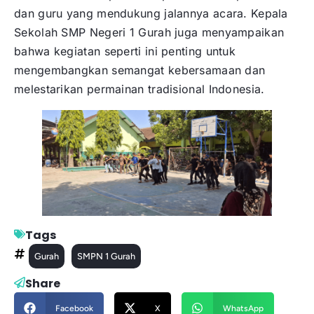
dan guru yang mendukung jalannya acara. Kepala
Sekolah SMP Negeri 1 Gurah juga menyampaikan
bahwa kegiatan seperti ini penting untuk
mengembangkan semangat kebersamaan dan
melestarikan permainan tradisional Indonesia.
Tags
Gurah
SMPN 1 Gurah
Share
Facebook
X
WhatsApp