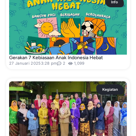
Info
Gerakan 7 Kebiasaan Anak Indonesia Hebat
27 Januari 2025
3:28 pm
2
1,099
Kegiatan