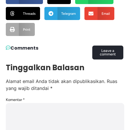
Threads
Telegram
Email
Print
Comments
Leave a
comment
Tinggalkan Balasan
Alamat email Anda tidak akan dipublikasikan.
Ruas
yang wajib ditandai
*
Komentar
*