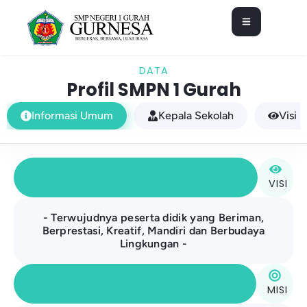
DATA
Profil SMPN 1 Gurah
Informasi Umum
Kepala Sekolah
Visi M
VISI
- Terwujudnya peserta didik yang Beriman,
Berprestasi, Kreatif, Mandiri dan Berbudaya
Lingkungan -
MISI