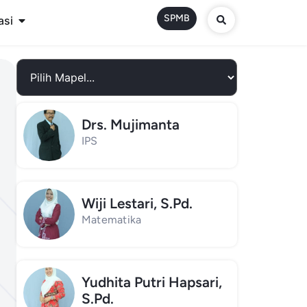
SPMB
asi
Drs. Mujimanta
IPS
Wiji Lestari, S.Pd.
Matematika
Yudhita Putri Hapsari,
S.Pd.