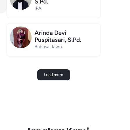
S.Pd.
IPA
Arinda Devi
Puspitasari, S.Pd.
Bahasa Jawa
Load more