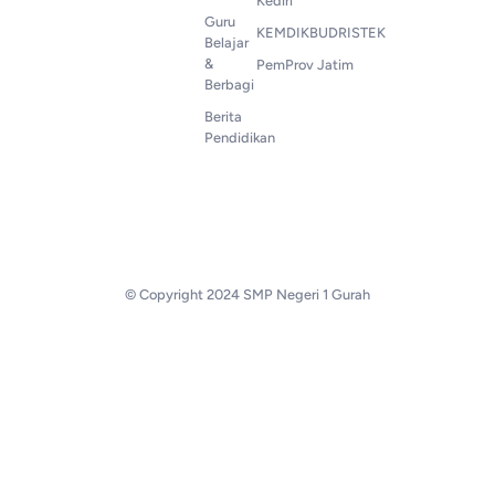
Kediri
Guru
KEMDIKBUDRISTEK
Belajar
&
PemProv Jatim
Berbagi
Berita
Pendidikan
© Copyright 2024 SMP Negeri 1 Gurah