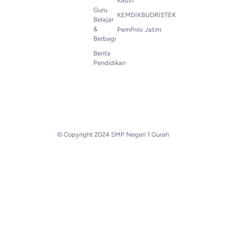
Kediri
Guru
KEMDIKBUDRISTEK
Belajar
&
PemProv Jatim
Berbagi
Berita
Pendidikan
© Copyright 2024 SMP Negeri 1 Gurah