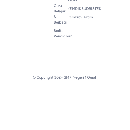
Kediri
Guru
KEMDIKBUDRISTEK
Belajar
&
PemProv Jatim
Berbagi
Berita
Pendidikan
© Copyright 2024 SMP Negeri 1 Gurah