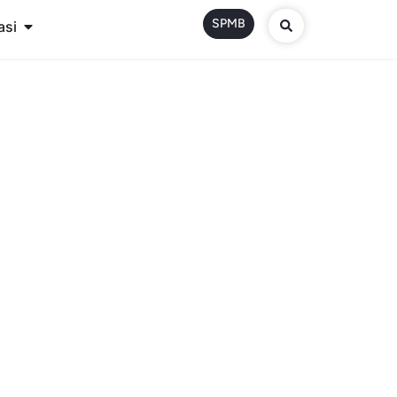
SPMB
asi