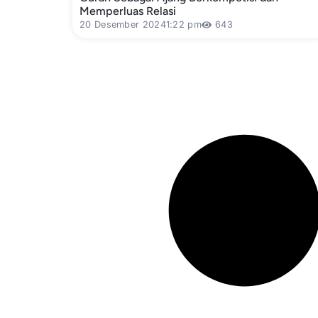
Memperluas Relasi
20 Desember 2024
1:22 pm
643