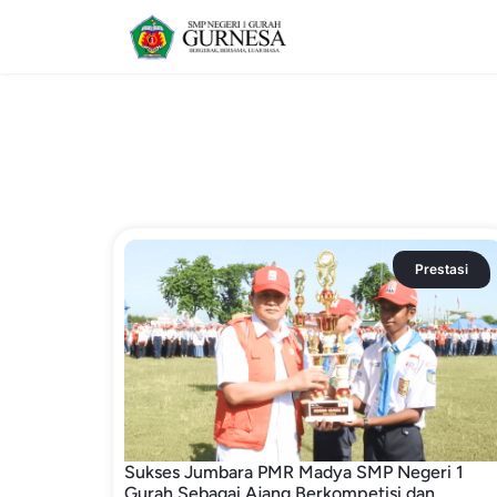
Prestasi
Sukses Jumbara PMR Madya SMP Negeri 1
Gurah Sebagai Ajang Berkompetisi dan