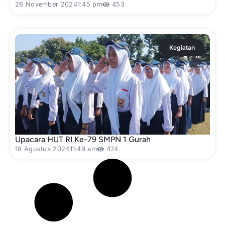
26 November 2024
1:45 pm
453
Kegiatan
Upacara HUT RI Ke-79 SMPN 1 Gurah
18 Agustus 2024
11:49 am
474