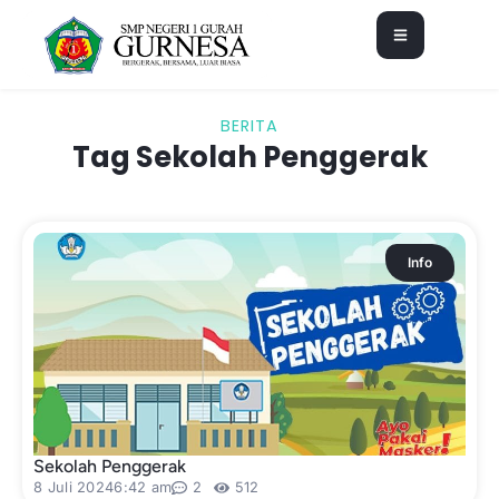
BERITA
Tag Sekolah Penggerak
Info
Sekolah Penggerak
8 Juli 2024
6:42 am
2
512