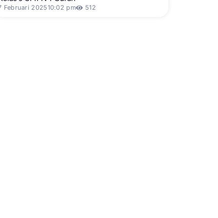
7 Februari 2025
10:02 pm
512