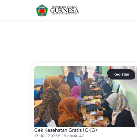
Kegiatan
Cek Kesehatan Gratis (CKG)
13 Juli 2026
5:18 pm
47