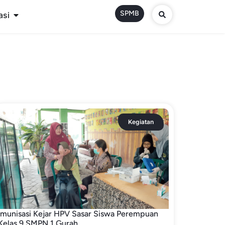
SPMB
asi
Kegiatan
Imunisasi Kejar HPV Sasar Siswa Perempuan
Kelas 9 SMPN 1 Gurah