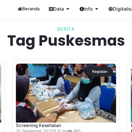
Beranda
Data
Info
Digitalis
BERITA
Tag Puskesmas
Kegiatan
Screening Kesehatan
25 September 2025
11:11 pm
460