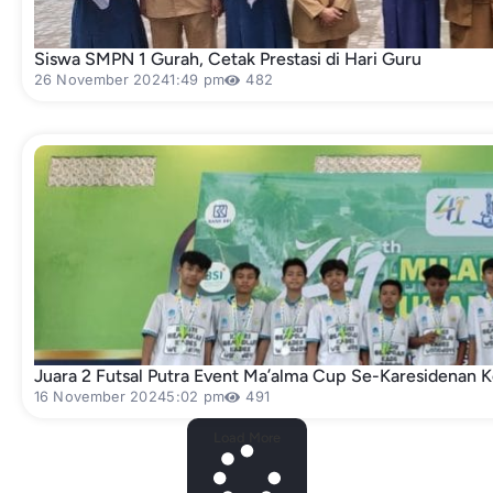
Siswa SMPN 1 Gurah, Cetak Prestasi di Hari Guru
26 November 2024
1:49 pm
482
Juara 2 Futsal Putra Event Ma’alma Cup Se-Karesidenan K
16 November 2024
5:02 pm
491
Load More