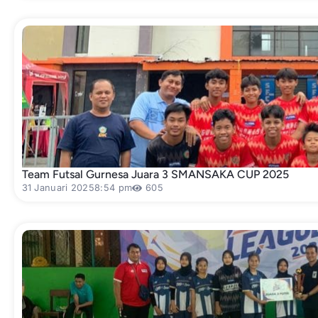
Team Futsal Gurnesa Juara 3 SMANSAKA CUP 2025
31 Januari 2025
8:54 pm
605