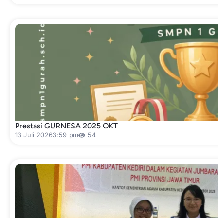
Prestasi GURNESA 2025 OKT
13 Juli 2026
3:59 pm
54