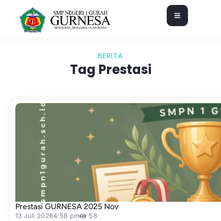
BERITA
Tag Prestasi
Prestasi GURNESA 2025 Nov
13 Juli 2026
4:58 pm
58