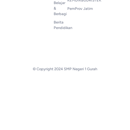
KEMDIKBUDRISTEK
Belajar
&
PemProv Jatim
Berbagi
Berita
Pendidikan
© Copyright 2024 SMP Negeri 1 Gurah