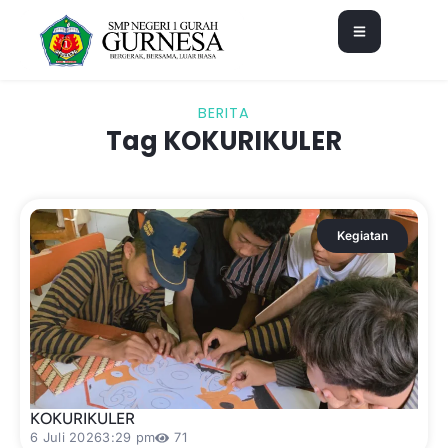
BERITA
Tag KOKURIKULER
Kegiatan
KOKURIKULER
6 Juli 2026
3:29 pm
71