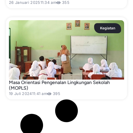
26 Januari 2025
11:34 am
355
Kegiatan
Masa Orientasi Pengenalan Lingkungan Sekolah
(MOPLS)
19 Juli 2024
11:41 am
395