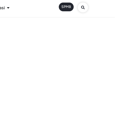
SPMB
asi