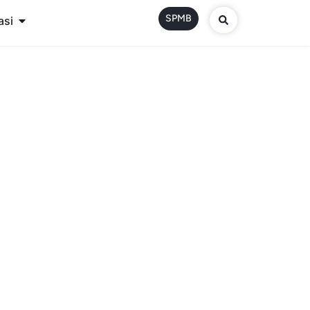
SPMB
asi