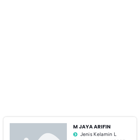
M JAYA ARIFIN
Jenis Kelamin L