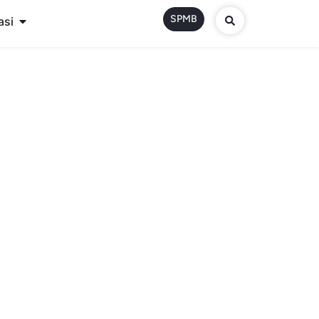
SPMB
asi