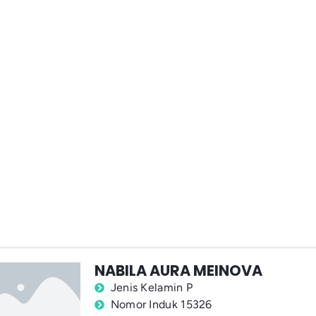
NABILA AURA MEINOVA
Jenis Kelamin P
Nomor Induk 15326