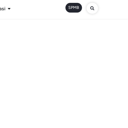
SPMB
asi