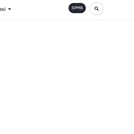
SPMB
asi