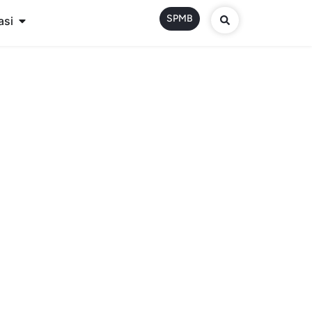
SPMB
asi