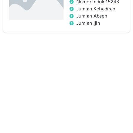
Nomor Induk 15243
Jumlah Kehadiran
Jumlah Absen
Jumlah Ijin