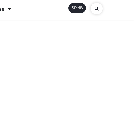
SPMB
asi