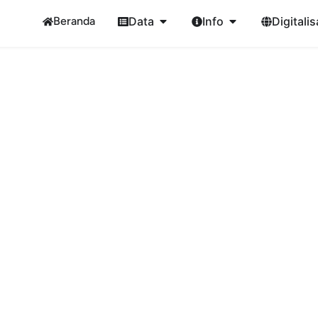
Beranda
Data
Info
Digitalis