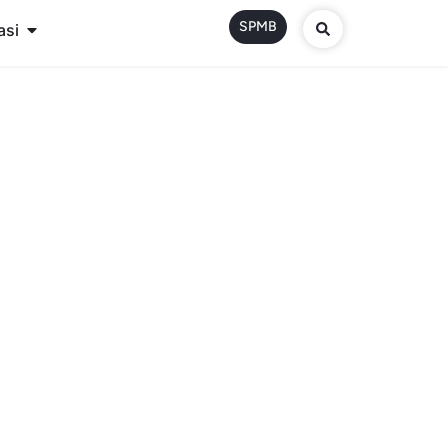
SPMB
asi