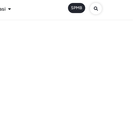
SPMB
asi