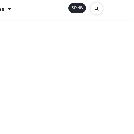
SPMB
asi