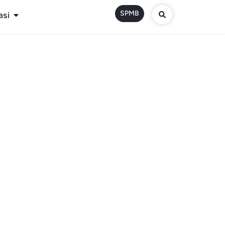
SPMB
asi