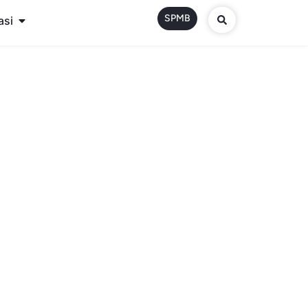
SPMB
asi