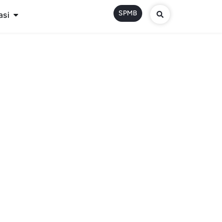
SPMB
asi