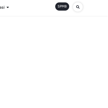
SPMB
asi