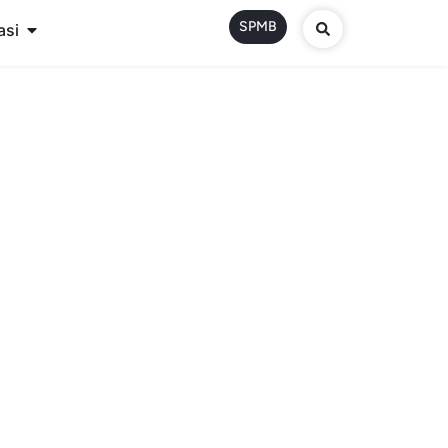
SPMB
asi