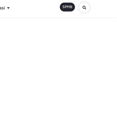
SPMB
asi