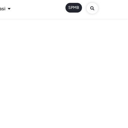
SPMB
asi