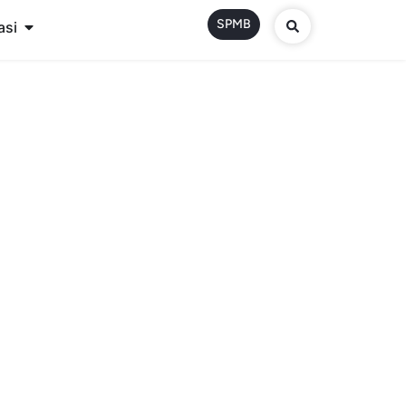
SPMB
asi