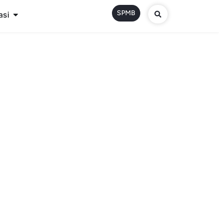
SPMB
asi