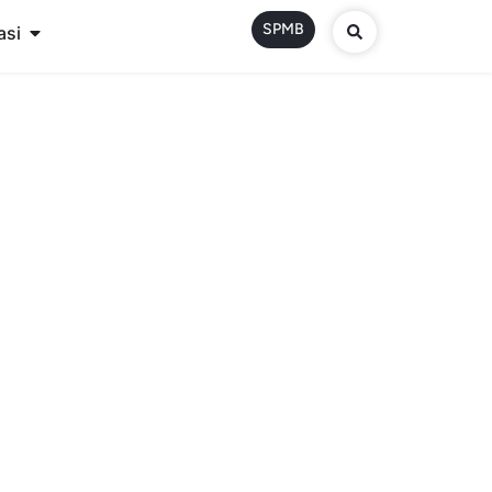
SPMB
asi